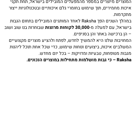
המוצרים מיוצרים במספר מהמפעלים המובילים בישראל, תחת תקני
איכות מחמירים, תוך שימוש בחומרי גלם איכותיים ובטכנולוגיות ייצור
מתקדמות.
במהלך השנים הפך Raksha לאחד המותגים המובילים בתחום הגבות
בישראל, עם למעלה מ-
30,000 לקוחות מרוצות
שבוחרות בנו שוב ושוב
– הן ברכישה באתר והן בסניפים.
המחויבות שלנו היא להמשיך לחדש, לפתח ולהציע מוצרים מקצועיים
המשלבים איכות, ביצועים ונוחות שימוש, כדי שכל אחת תוכל ליהנות
מגבות מטופחות, טבעיות ומדויקות – בכל יום מחדש.
Raksha – כי גבות מושלמות מתחילות במוצרים הנכונים.