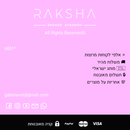
©All Rights Reserved
*6851
⭐ אלפי לקוחות מרוצות
🚚 משלוח מהיר
🇮🇱 מותג ישראלי
🔒 תשלום מאובטח
💯 אחריות על מוצרים
gabotavot@gmail.com