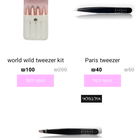
world wild tweezer kit
Paris tweezer
100
200
40
50
₪
₪
₪
₪
הוסף לסל
הוסף לסל
אזל במלאי