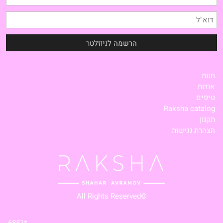
חנות
אודות
טיפים
Raksha catalog
תקנון
הצהרת נגישות
©All Rights Reserved