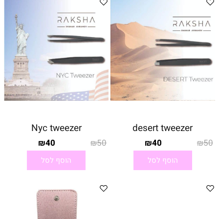
Nyc tweezer
desert tweezer
40
50
40
50
₪
₪
₪
₪
הוסף לסל
הוסף לסל