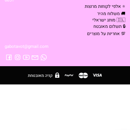
*6851
⭐ אלפי לקוחות מרוצות
🚚 משלוח מהיר
🇮🇱 מותג ישראלי
🔒 תשלום מאובטח
💯 אחריות על מוצרים
gabotavot@gmail.com