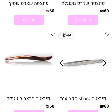
פינצטה שארפ מעוגלת
פינצטה שארפ שפיץ
60
60
₪
₪
הוסף לסל
הוסף לסל
פינצטה sharp מקצועית
פינצטה מראה רוז גולד
50
60
₪
₪