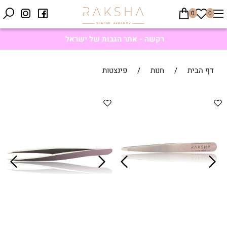
0
0
רקשה - אתר הגבות של ישראל
דף הבית
/
חנות
/
פינצטות