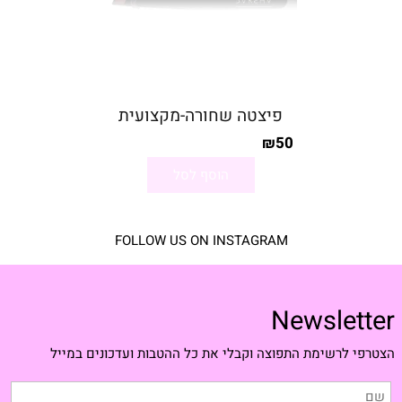
פיצטה שחורה-מקצועית
50
₪
הוסף לסל
FOLLOW US ON INSTAGRAM
Newsletter
הצטרפי לרשימת התפוצה וקבלי את כל ההטבות ועדכונים במייל