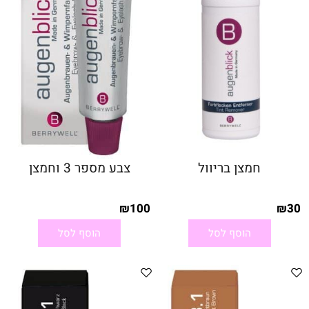
חמצן בריוול
צבע מספר 3 וחמצן
100
30
₪
₪
הוסף לסל
הוסף לסל