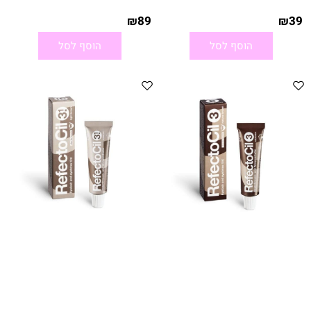
89
39
₪
₪
הוסף לסל
הוסף לסל