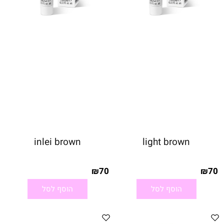
inlei brown
light brown
70
70
₪
₪
הוסף לסל
הוסף לסל