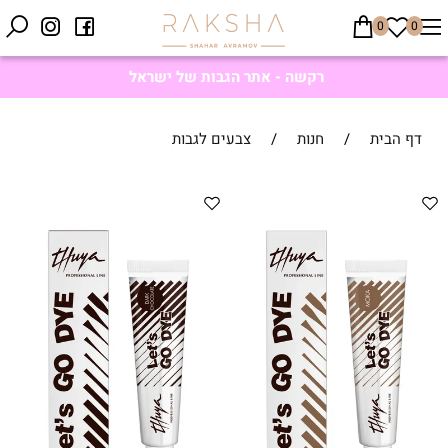
0
0
רקשה - אתר הגבות של ישראל
דף הבית
/
חנות
/
צבעים לגבות