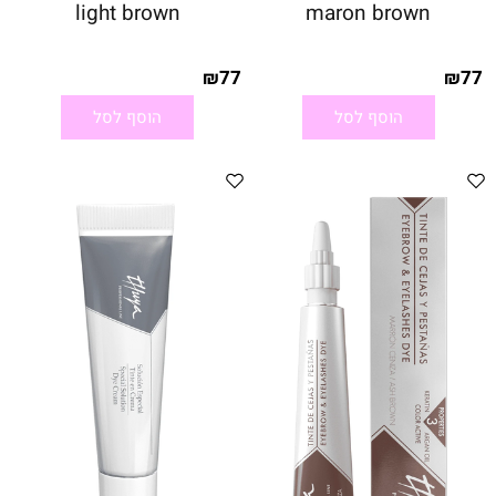
light brown
maron brown
77
77
₪
₪
הוסף לסל
הוסף לסל