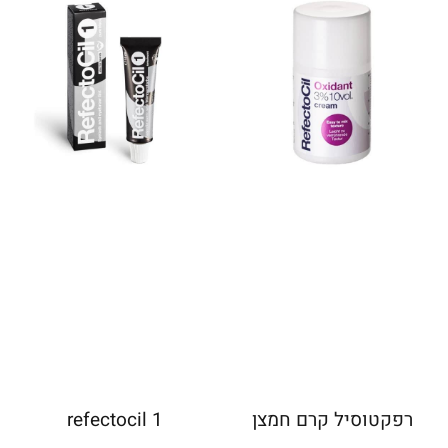
רפקטוסיל קרם חמצן
refectocil 1